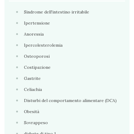
Sindrome dell'intestino irritabile
Ipertensione
Anoressia
Ipercolesterolemia
Osteoporosi
Costipazione
Gastrite
Celiachia
Disturbi del comportamento alimentare (DCA)
Obesità
Sovrappeso
diabete di tipo 1