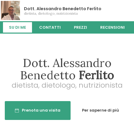
Dott. Alessandro Benedetto Ferlito
dietista, dietologo, nutrizionista
SU DI ME
CONTATTI
PREZZI
RECENSIONI
Dott. Alessandro
Benedetto
Ferlito
dietista, dietologo, nutrizionista
Prenota una visita
Per saperne di più