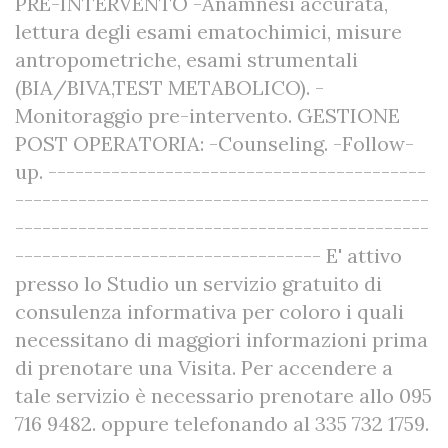
PRE-INTERVENTO -Anamnesi accurata,
lettura degli esami ematochimici, misure
antropometriche, esami strumentali
(BIA/BIVA,TEST METABOLICO). -
Monitoraggio pre-intervento. GESTIONE
POST OPERATORIA: -Counseling. -Follow-
up. ------------------------------------------
----------------------------------------------
----------------------------------------------
---------------------------------- E' attivo
presso lo Studio un servizio gratuito di
consulenza informativa per coloro i quali
necessitano di maggiori informazioni prima
di prenotare una Visita. Per accendere a
tale servizio è necessario prenotare allo 095
716 9482. oppure telefonando al 335 732 1759.